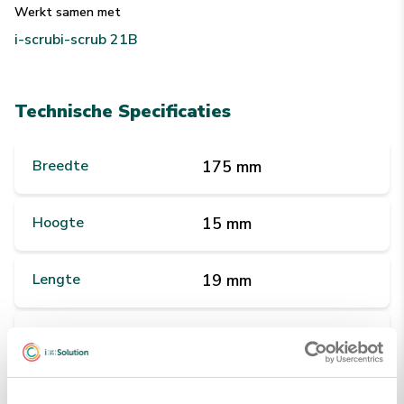
Werkt samen met
i-scrub
i-scrub 21B
Technische Specificaties
Breedte
175 mm
Hoogte
15 mm
Lengte
19 mm
Gewicht
160 g
Kleuren
Groen