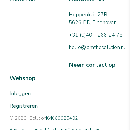
Hoppenkuil 27B
5626 DD, Eindhoven
+31 (0)40 - 266 24 78
hello@iamthesolution.nl
Neem contact op
Webshop
Inloggen
Registreren
© 2026 i Solution
KvK 69925402
Privacy statement
Disclaimer
Cookieverklaring