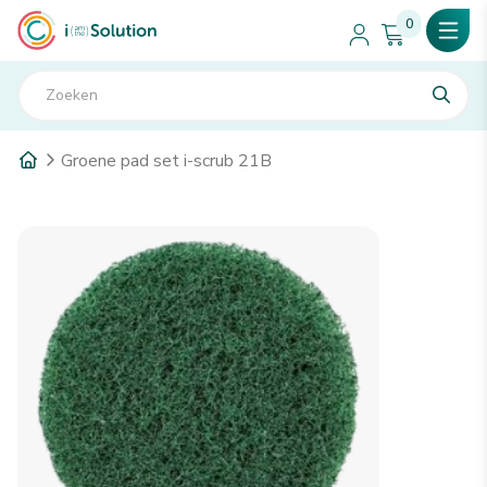
0
Groene pad set i-scrub 21B