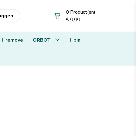
0 Product(en)
loggen
€ 0,00
i-remove
ORBOT
i-bin