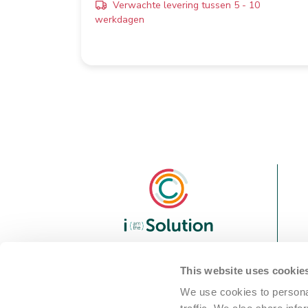
Verwachte levering tussen 5 - 10
werkdagen
We are i Solution; your
This website uses cookie
reliable Full-service partner
We use cookies to personal
in the world of machine