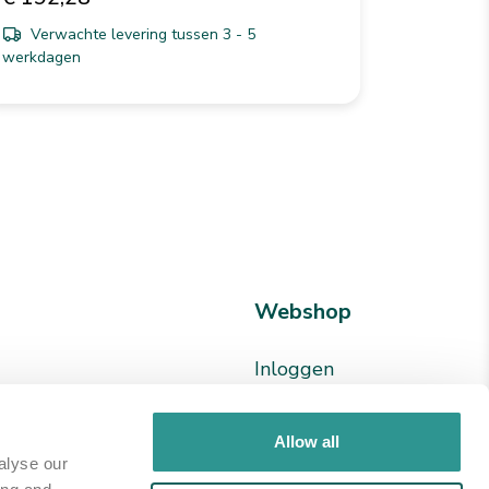
Verwachte levering tussen 3 - 5
werkdagen
Webshop
Inloggen
en
Registreren
24 78
Allow all
alyse our