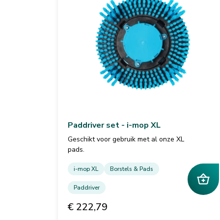
Paddriver set - i-mop XL
Geschikt voor gebruik met al onze XL
pads.
i-mop XL
Borstels & Pads
Paddriver
€ 222,79