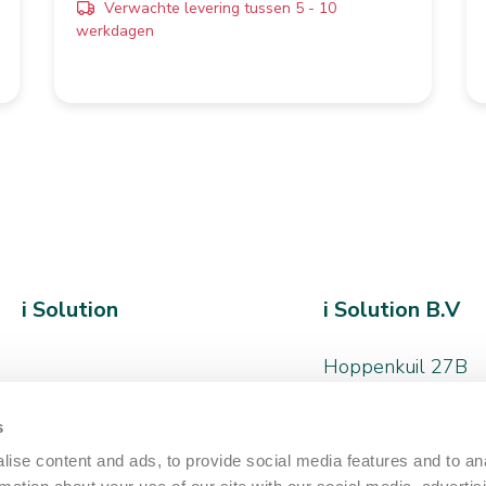
Verwachte levering tussen 5 - 10
werkdagen
i Solution
i Solution B.V
Hoppenkuil 27B
5626 DD, Eindhov
s
+31 (0)40 - 266 
ise content and ads, to provide social media features and to an