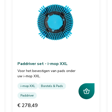
Paddriver set - i-mop XXL
Voor het bevestigen van pads onder
uw i-mop XXL.
i-mop XXL
Borstels & Pads
Paddriver
€ 278,49