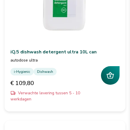
iQ.5 dishwash detergent ultra 10L can
autodose ultra
i-Hygienic
Dishwash
€ 109,80
Verwachte levering tussen 5 - 10
werkdagen