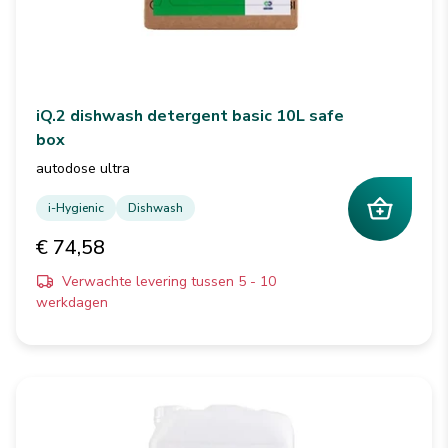
iQ.2 dishwash detergent basic 10L safe
box
autodose ultra
i-Hygienic
Dishwash
€ 74,58
Verwachte levering tussen 5 - 10
werkdagen