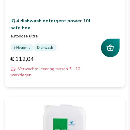
iQ.4 dishwash detergent power 10L
safe box
autodose ultra
i-Hygienic
Dishwash
€ 112,04
Verwachte levering tussen 5 - 10
werkdagen