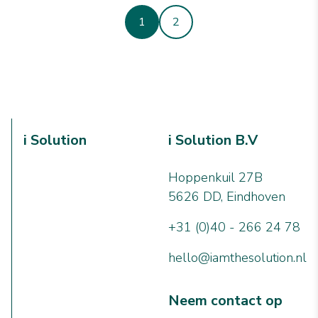
1
2
i Solution
i Solution B.V
Hoppenkuil 27B
5626 DD, Eindhoven
+31 (0)40 - 266 24 78
hello@iamthesolution.nl
Neem contact op