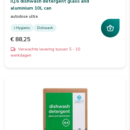
iQ.6 dishwash detergent glass and
aluminium 10L can
autodose ultra
i-Hygienic
Dishwash
€ 88,25
Verwachte levering tussen 5 - 10
werkdagen