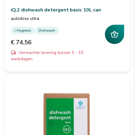
iQ.2 dishwash detergent basic 10L can
autodose ultra
i-Hygienic
Dishwash
€ 74,56
Verwachte levering tussen 5 - 10
werkdagen