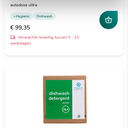
autodose ultra
i-Hygienic
Dishwash
€ 99,35
Verwachte levering tussen 5 - 10
werkdagen