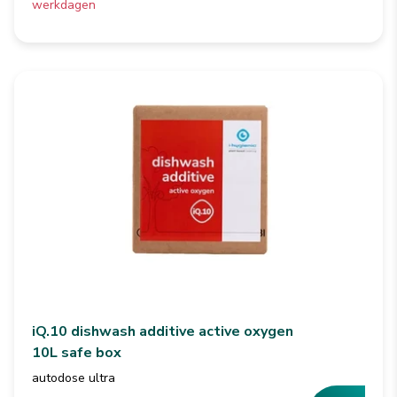
werkdagen
iQ.10 dishwash additive active oxygen
10L safe box
autodose ultra