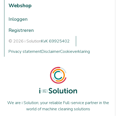
Webshop
Inloggen
Registreren
© 2026 i Solution
KvK 69925402
Privacy statement
Disclaimer
Cookieverklaring
We are i Solution; your reliable Full-service partner in the
world of machine cleaning solutions