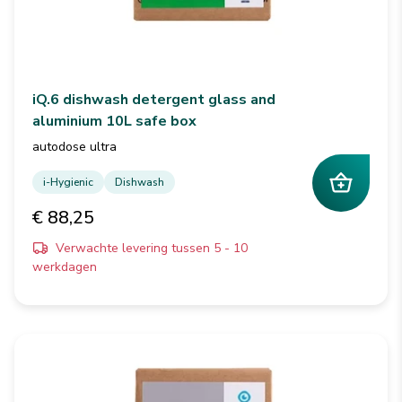
iQ.6 dishwash detergent glass and
aluminium 10L safe box
autodose ultra
i-Hygienic
Dishwash
€ 88,25
Verwachte levering tussen 5 - 10
werkdagen