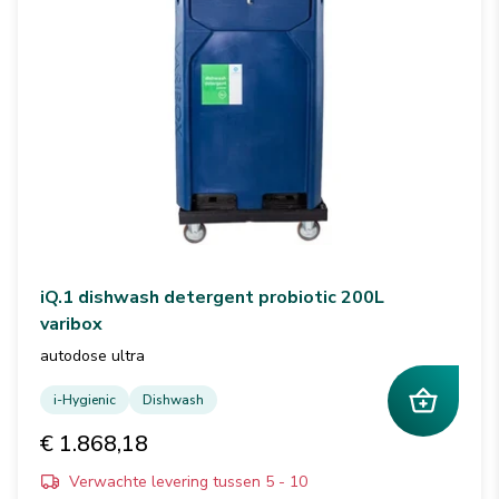
iQ.1 dishwash detergent probiotic 200L
varibox
autodose ultra
i-Hygienic
Dishwash
€ 1.868,18
Verwachte levering tussen 5 - 10