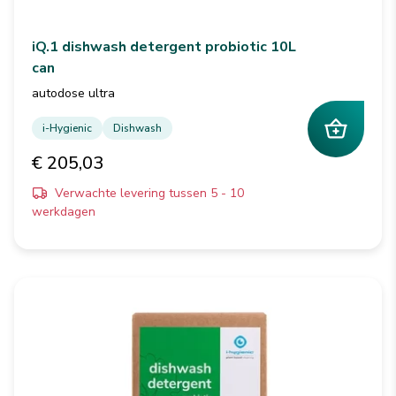
iQ.1 dishwash detergent probiotic 10L
can
autodose ultra
i-Hygienic
Dishwash
€ 205,03
Verwachte levering tussen 5 - 10
werkdagen