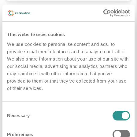
This website uses cookies
We use cookies to personalise content and ads, to
provide social media features and to analyse our traffic.
We also share information about your use of our site with
our social media, advertising and analytics partners who
may combine it with other information that you’ve
provided to them or that they’ve collected from your use
of their services.
iQ.3 dishwash detergent general 10L
safe box
Consent
Necessary
Selection
autodose ultra
i-Hygienic
Dishwash
Preferences