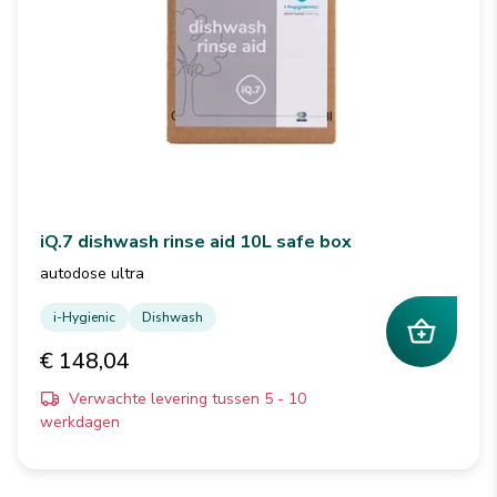
iQ.7 dishwash rinse aid 10L safe box
autodose ultra
i-Hygienic
Dishwash
€ 148,04
Verwachte levering tussen 5 - 10
werkdagen