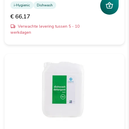
i-Hygienic
Dishwash
€ 66,17
Verwachte levering tussen 5 - 10
werkdagen