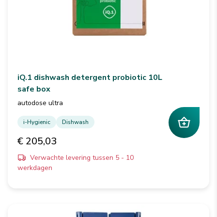
iQ.1 dishwash detergent probiotic 10L
safe box
autodose ultra
i-Hygienic
Dishwash
€ 205,03
Verwachte levering tussen 5 - 10
werkdagen