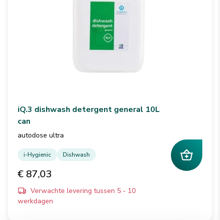
iQ.3 dishwash detergent general 10L
can
autodose ultra
i-Hygienic
Dishwash
€ 87,03
Verwachte levering tussen 5 - 10
werkdagen