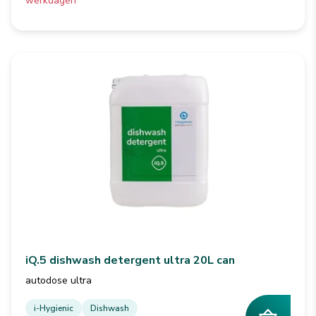
werkdagen
iQ.5 dishwash detergent ultra 20L can
autodose ultra
i-Hygienic
Dishwash