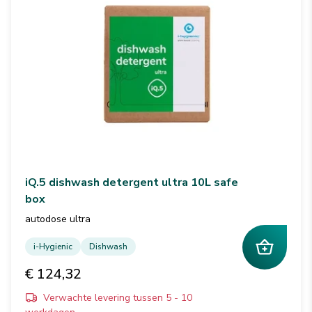
iQ.5 dishwash detergent ultra 10L safe
box
autodose ultra
i-Hygienic
Dishwash
€ 124,32
Verwachte levering tussen 5 - 10