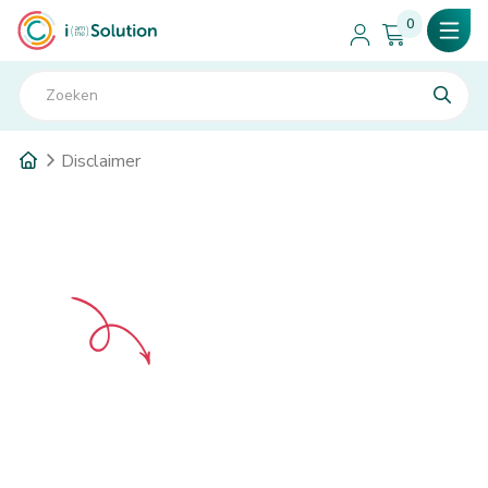
0
Disclaimer