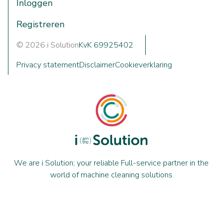
Inloggen
Registreren
© 2026 i Solution
KvK 69925402
Privacy statement
Disclaimer
Cookieverklaring
We are i Solution; your reliable Full-service partner in the
world of machine cleaning solutions