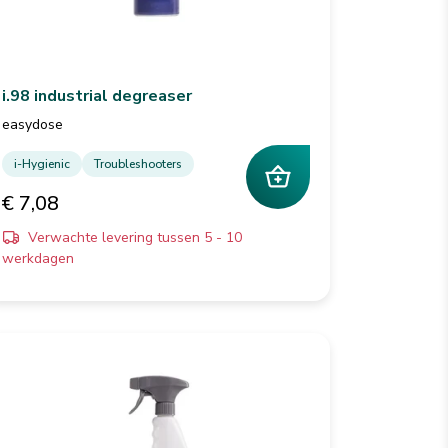
i.98 industrial degreaser
easydose
i-Hygienic
Troubleshooters
€ 7,08
Verwachte levering tussen 5 - 10
werkdagen