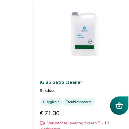
iG.85 patio cleaner
flexdose
i-Hygienic
Troubleshooters
€ 71,30
Verwachte levering tussen 5 - 10