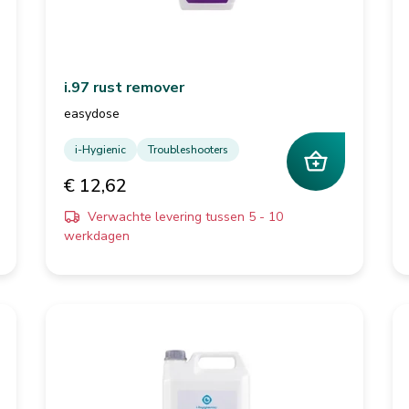
i.97 rust remover
easydose
i-Hygienic
Troubleshooters
€ 12,62
Verwachte levering tussen 5 - 10
werkdagen