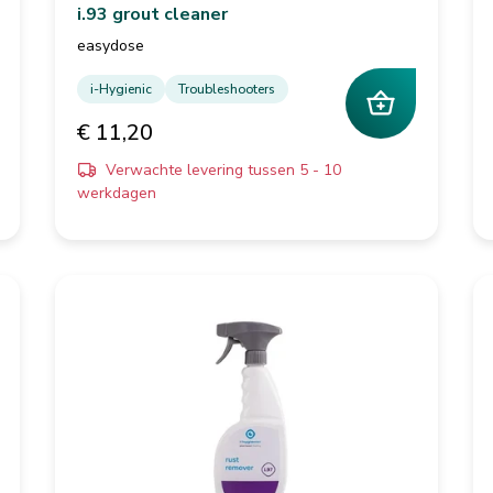
i.93 grout cleaner
easydose
i-Hygienic
Troubleshooters
€ 11,20
Verwachte levering tussen 5 - 10
werkdagen