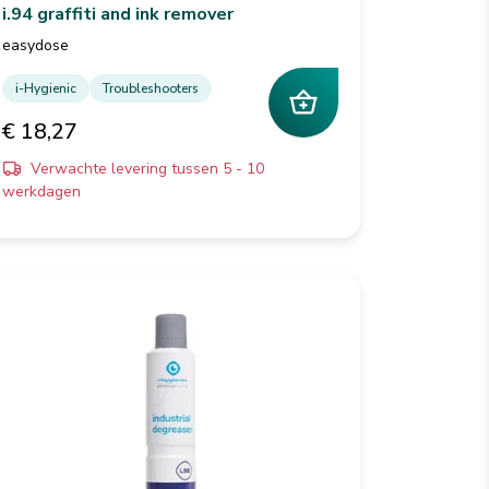
i.94 graffiti and ink remover
easydose
i-Hygienic
Troubleshooters
€ 18,27
Verwachte levering tussen 5 - 10
werkdagen