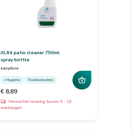
iG.84 patio cleaner 750ml
spray bottle
easydose
i-Hygienic
Troubleshooters
€ 8,89
Verwachte levering tussen 5 - 10
werkdagen