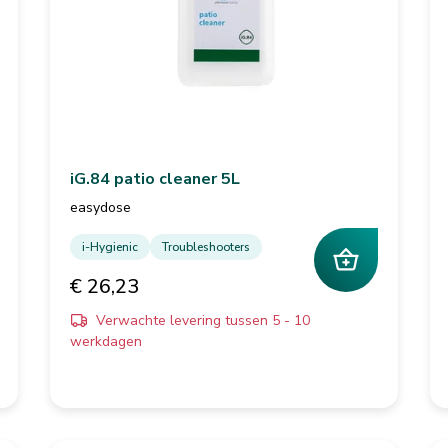
iG.84 patio cleaner 5L
easydose
i-Hygienic
Troubleshooters
€ 26,23
Verwachte levering tussen 5 - 10
werkdagen