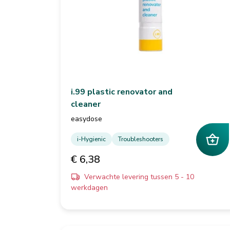
i.99 plastic renovator and
cleaner
easydose
i-Hygienic
Troubleshooters
€ 6,38
Verwachte levering tussen 5 - 10
werkdagen