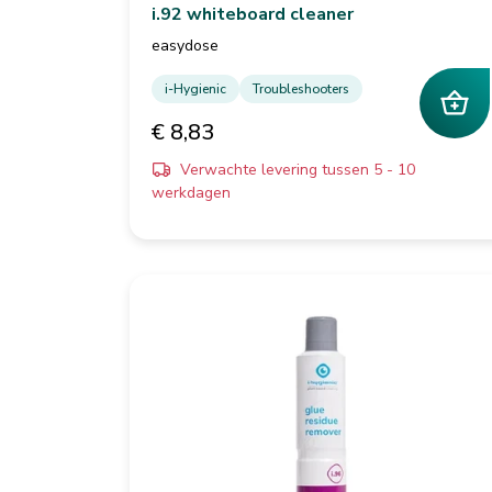
i.92 whiteboard cleaner
easydose
i-Hygienic
Troubleshooters
€ 8,83
Verwachte levering tussen 5 - 10
werkdagen