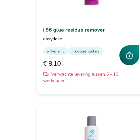
i.96 glue residue remover
easydose
i-Hygienic
Troubleshooters
€ 8,10
Verwachte levering tussen 5 - 10
werkdagen