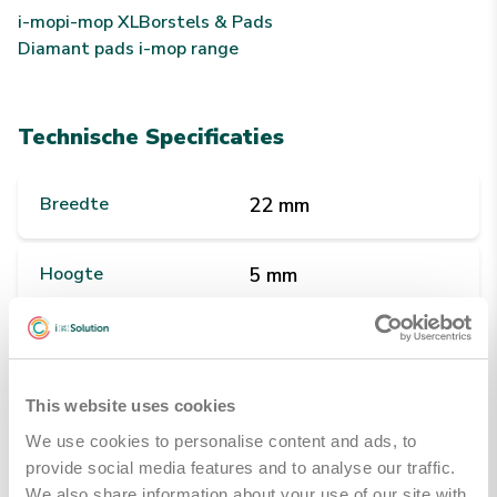
i-mop
i-mop XL
Borstels & Pads
Diamant pads i-mop range
Technische Specificaties
Breedte
22 mm
Hoogte
5 mm
Lengte
22 mm
This website uses cookies
Gewicht
80 g
We use cookies to personalise content and ads, to
provide social media features and to analyse our traffic.
Kleuren
Groen
We also share information about your use of our site with