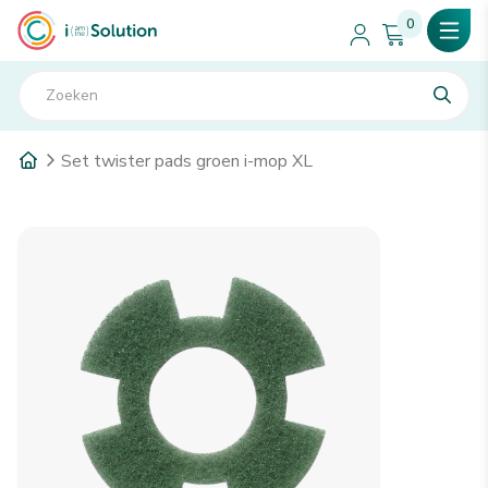
0
Set twister pads groen i-mop XL