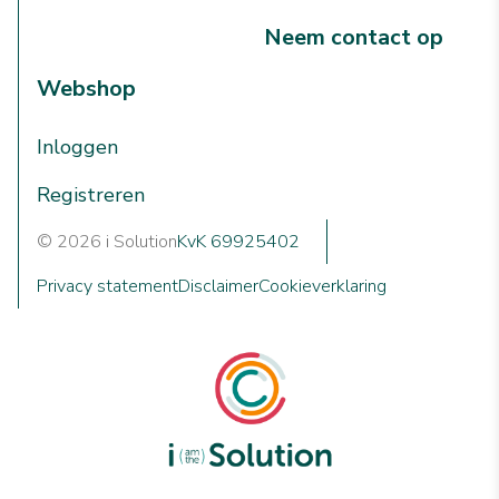
Neem contact op
Webshop
Inloggen
Registreren
© 2026 i Solution
KvK 69925402
Privacy statement
Disclaimer
Cookieverklaring