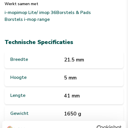
Werkt samen met
i-mop
imop Lite/ imop 36
Borstels & Pads
Borstels i-mop range
Technische Specificaties
Breedte
21.5 mm
Hoogte
5 mm
Lengte
41 mm
Gewicht
1650 g