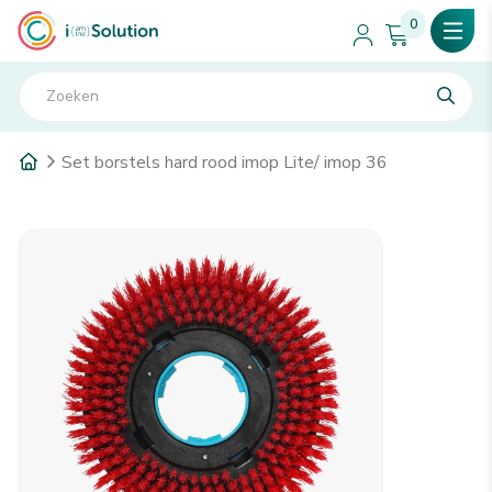
0
Set borstels hard rood imop Lite/ imop 36