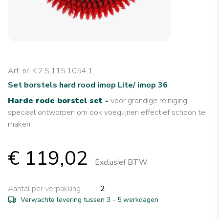
Art. nr. K.2.S.115.1054.1
Set borstels hard rood imop Lite/ imop 36
Harde rode borstel set -
voor grondige reiniging,
speciaal ontworpen om ook voeglijnen effectief schoon te
maken.
€ 119,02
Exclusief BTW
Aantal per verpakking
2
Verwachte levering tussen 3 - 5 werkdagen