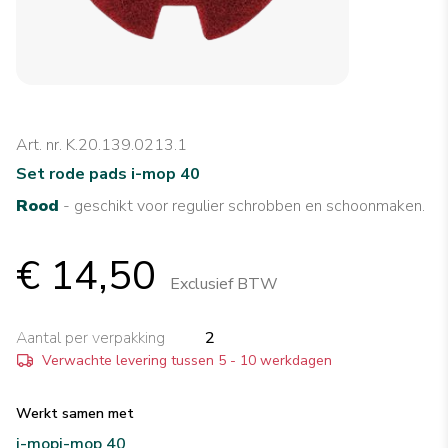
Art. nr. K.20.139.0213.1
Set rode pads i-mop 40
Rood
- geschikt voor regulier schrobben en schoonmaken.
€ 14,50
Exclusief BTW
Aantal per verpakking
2
Verwachte levering tussen 5 - 10 werkdagen
Werkt samen met
i-mop
i-mop 40