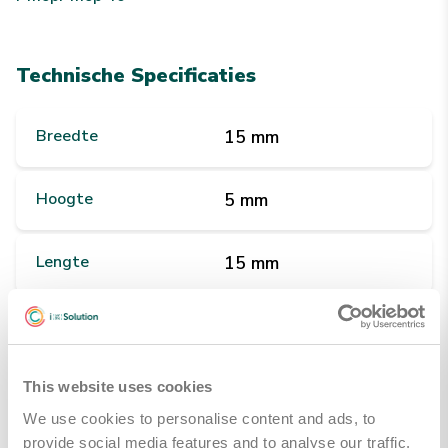
Technische Specificaties
Breedte
15 mm
Hoogte
5 mm
Lengte
15 mm
Gewicht
250 g
Kleuren
Rood
This website uses cookies
We use cookies to personalise content and ads, to
provide social media features and to analyse our traffic.