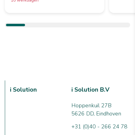
10 werkdagen
i Solution
i Solution B.V
Hoppenkuil 27B
5626 DD, Eindhoven
+31 (0)40 - 266 24 78