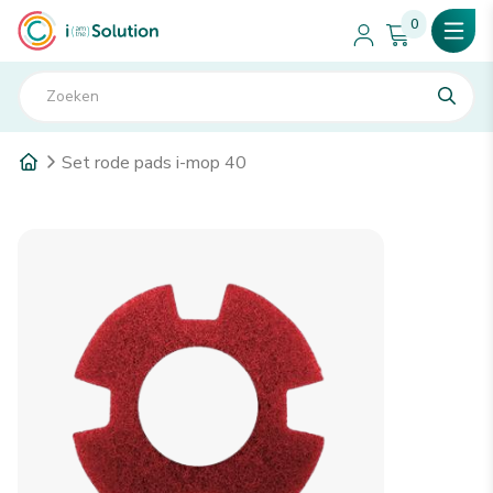
0
Set rode pads i-mop 40