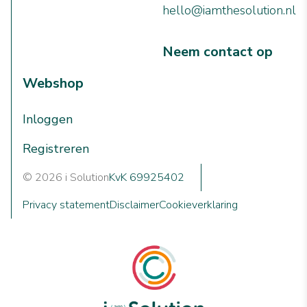
hello@iamthesolution.nl
Neem contact op
Webshop
Inloggen
Registreren
© 2026 i Solution
KvK 69925402
Privacy statement
Disclaimer
Cookieverklaring