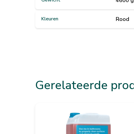
Gewicht
4600 g
Kleuren
Rood
Gerelateerde pro