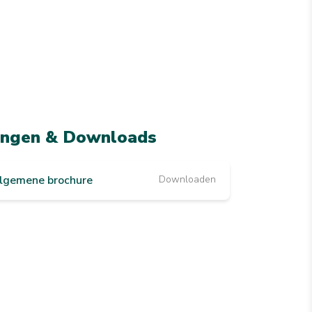
ingen & Downloads
algemene brochure
Downloaden