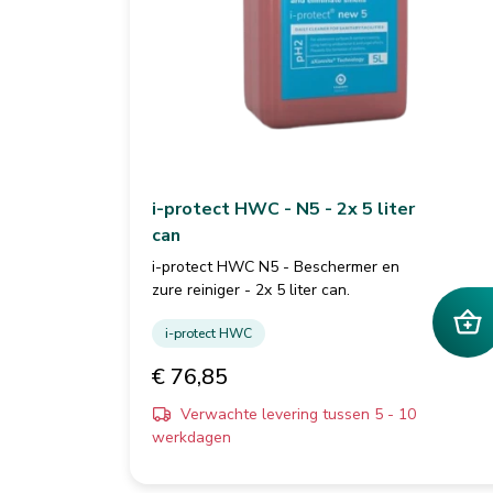
i-protect HWC - N5 - 2x 5 liter
can
i-protect HWC N5 - Beschermer en
zure reiniger - 2x 5 liter can.
i-protect HWC
€ 76,85
Verwachte levering tussen 5 - 10
werkdagen