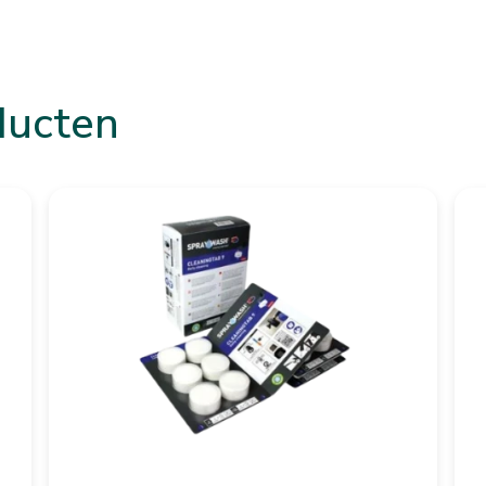
ducten