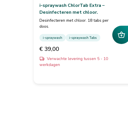
i-spraywash ChlorTab Extra –
Desinfecteren met chloor.
Desinfecteren met chloor. 18 tabs per
doos.
i-spraywash
i-spraywash Tabs
€ 39,00
Verwachte levering tussen 5 - 10
werkdagen