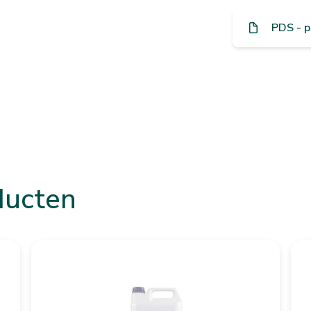
PDS - p
ducten