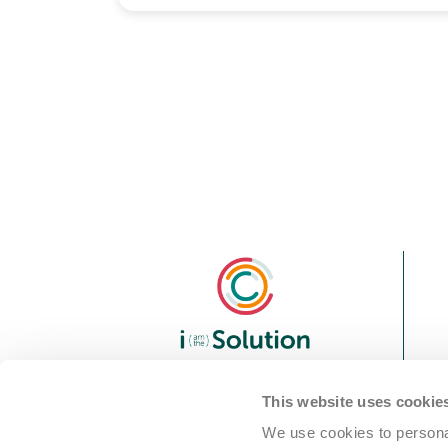
We are i Solution; your
This website uses cookie
reliable Full-service partner
We use cookies to personal